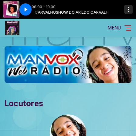
08:00 - 10:00
HO com ARILDO CARVALHO
ple (Official Music Audio)
Patti LaBelle Oh, People (Official Music Audio)
SHOW DO ARILDO CARVALHO com ARILDO 
MENU
Locutores