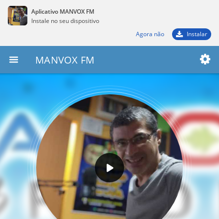
Aplicativo MANVOX FM
Instale no seu dispositivo
Agora não
Instalar
MANVOX FM